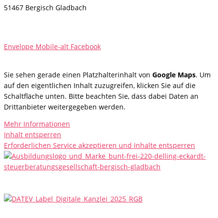
51467 Bergisch Gladbach
website@delling-eckardt.de
Telefon 02202 2855-0
Envelope
Mobile-alt
Facebook
Sie sehen gerade einen Platzhalterinhalt von
Google Maps
. Um
auf den eigentlichen Inhalt zuzugreifen, klicken Sie auf die
Schaltfläche unten. Bitte beachten Sie, dass dabei Daten an
Drittanbieter weitergegeben werden.
Mehr Informationen
Inhalt entsperren
Erforderlichen Service akzeptieren und Inhalte entsperren
IMPRESSUM
|
DATENSCHUTZ
|
NEWS
|
COOKIE