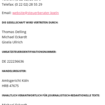
Telefax: (0 22 02) 28 55 29
Email:
website@steuerberater.koeln
DIE GESELLSCHAFT WIRD VERTRETEN DURCH:
Thomas Delling
Michael Eckardt
Gisela Ullrich
UMSATZSTEUERIDENTIFIKATIONSNUMMER:
DE 222236636
HANDELSREGISTER:
Amtsgericht Köln
HRB 47675
INHALTLICH VERANTWORTLICH FÜR JOURNALISTISCH-REDAKTIONELLE TEXTE:
Michael Eckardt