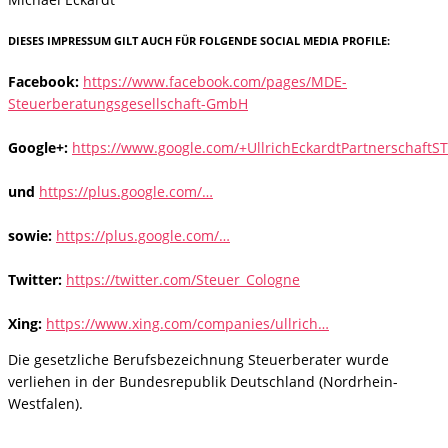
DIESES IMPRESSUM GILT AUCH FÜR FOLGENDE SOCIAL MEDIA PROFILE:
Facebook:
https://www.facebook.com/pages/MDE-
Steuerberatungsgesellschaft-GmbH
Google+:
https://www.google.com/+UllrichEckardtPartnerschaftS
und
https://plus.google.com/…
sowie:
https://plus.google.com/…
Twitter:
https://twitter.com/Steuer_Cologne
Xing:
https://www.xing.com/companies/ullrich…
Die gesetzliche Berufsbezeichnung Steuerberater wurde
verliehen in der Bundesrepublik Deutschland (Nordrhein-
Westfalen).