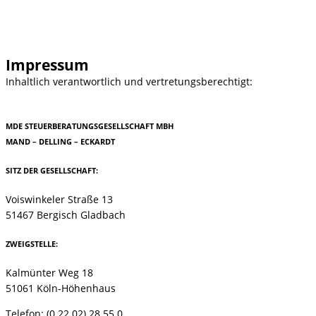
EINSTELLUNGEN
© Werbeagentur LAWRENZ
Impressum
Inhaltlich verantwortlich und vertretungsberechtigt:
MDE STEUERBERATUNGSGESELLSCHAFT MBH
MAND – DELLING – ECKARDT
SITZ DER GESELLSCHAFT:
Voiswinkeler Straße 13
51467 Bergisch Gladbach
ZWEIGSTELLE:
Kalmünter Weg 18
51061 Köln-Höhenhaus
Telefon: (0 22 02) 28 55 0