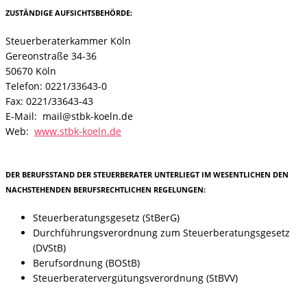
ZUSTÄNDIGE AUFSICHTSBEHÖRDE:
Steuerberaterkammer Köln
Gereonstraße 34-36
50670 Köln
Telefon: 0221/33643-0
Fax: 0221/33643-43
E-Mail: mail@stbk-koeln.de
Web:
www.stbk-koeln.de
DER BERUFSSTAND DER STEUERBERATER UNTERLIEGT IM WESENTLICHEN DEN
NACHSTEHENDEN BERUFSRECHTLICHEN REGELUNGEN:
Steuerberatungsgesetz (StBerG)
Durchführungsverordnung zum Steuerberatungsgesetz
(DVStB)
Berufsordnung (BOStB)
Steuerberatervergütungsverordnung (StBVV)