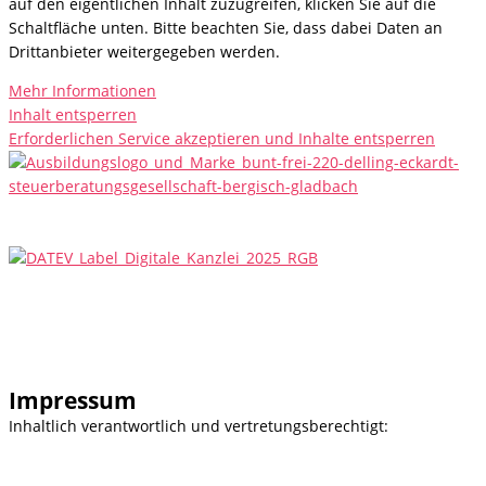
auf den eigentlichen Inhalt zuzugreifen, klicken Sie auf die
Schaltfläche unten. Bitte beachten Sie, dass dabei Daten an
Drittanbieter weitergegeben werden.
Mehr Informationen
Inhalt entsperren
Erforderlichen Service akzeptieren und Inhalte entsperren
IMPRESSUM
|
DATENSCHUTZ
|
NEWS
|
COOKIE
EINSTELLUNGEN
© Werbeagentur LAWRENZ
Impressum
Inhaltlich verantwortlich und vertretungsberechtigt: