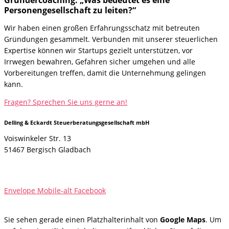
Gründercoaching: „Was bedeutet es eine
Personengesellschaft zu leiten?“
Wir haben einen großen Erfahrungsschatz mit betreuten
Gründungen gesammelt. Verbunden mit unserer steuerlichen
Expertise können wir Startups gezielt unterstützen, vor
Irrwegen bewahren, Gefahren sicher umgehen und alle
Vorbereitungen treffen, damit die Unternehmung gelingen
kann.
Fragen? Sprechen Sie uns gerne an!
Delling & Eckardt Steuerberatungsgesellschaft mbH
Voiswinkeler Str. 13
51467 Bergisch Gladbach
website@delling-eckardt.de
Telefon 02202 2855-0
Envelope
Mobile-alt
Facebook
Sie sehen gerade einen Platzhalterinhalt von
Google Maps
. Um