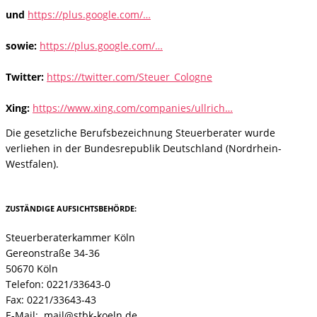
und
https://plus.google.com/…
sowie:
https://plus.google.com/…
Twitter:
https://twitter.com/Steuer_Cologne
Xing:
https://www.xing.com/companies/ullrich…
Die gesetzliche Berufsbezeichnung Steuerberater wurde
verliehen in der Bundesrepublik Deutschland (Nordrhein-
Westfalen).
ZUSTÄNDIGE AUFSICHTSBEHÖRDE:
Steuerberaterkammer Köln
Gereonstraße 34-36
50670 Köln
Telefon: 0221/33643-0
Fax: 0221/33643-43
E-Mail: mail@stbk-koeln.de