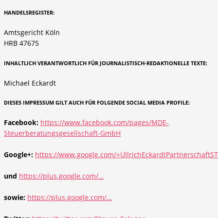
HANDELSREGISTER:
Amtsgericht Köln
HRB 47675
INHALTLICH VERANTWORTLICH FÜR JOURNALISTISCH-REDAKTIONELLE TEXTE:
Michael Eckardt
DIESES IMPRESSUM GILT AUCH FÜR FOLGENDE SOCIAL MEDIA PROFILE:
Facebook:
https://www.facebook.com/pages/MDE-
Steuerberatungsgesellschaft-GmbH
Google+:
https://www.google.com/+UllrichEckardtPartnerschaftS
und
https://plus.google.com/…
sowie:
https://plus.google.com/…