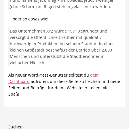
Hund namens Jack, mag Piña Coladas, jedoch weniger
(ohne Schirm) im Regen stehen gelassen zu werden.
… oder so etwas wie:
Das Unternehmen XYZ wurde 1971 gegründet und
versorgt die Öffentlichkeit seither mit qualitativ
hochwertigen Produkten. An seinem Standort in einer
kleinen Großstadt beschäftigt der Betrieb über 2.000
Menschen und unterstützt die Stadtbewohner in
vielfacher Hinsicht.
Als neuer WordPress-Benutzer solltest du
dein
Dashboard
aufrufen, um diese Seite zu löschen und neue
Seiten und Beiträge für deine Website erstellen. Viel
Spaß!
Suchen