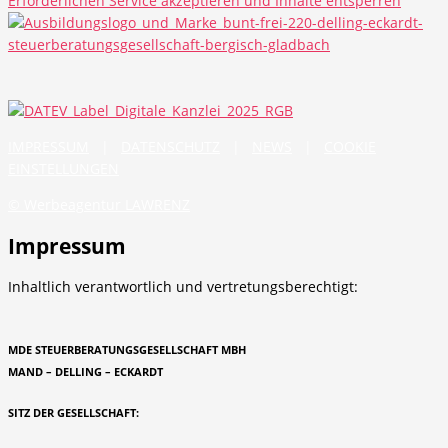
Erforderlichen Service akzeptieren und Inhalte entsperren
IMPRESSUM
|
DATENSCHUTZ
|
NEWS
|
COOKIE
EINSTELLUNGEN
© Werbeagentur LAWRENZ
Impressum
Inhaltlich verantwortlich und vertretungsberechtigt:
MDE STEUERBERATUNGSGESELLSCHAFT MBH
MAND – DELLING – ECKARDT
SITZ DER GESELLSCHAFT: