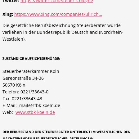
Twitter:
https://twitter.com/Steuer_Cologne
Xing:
https://www.xing.com/companies/ullrich…
Die gesetzliche Berufsbezeichnung Steuerberater wurde
verliehen in der Bundesrepublik Deutschland (Nordrhein-
Westfalen).
ZUSTÄNDIGE AUFSICHTSBEHÖRDE:
Steuerberaterkammer Köln
Gereonstraße 34-36
50670 Köln
Telefon: 0221/33643-0
Fax: 0221/33643-43
E-Mail: mail@stbk-koeln.de
Web:
www.stbk-koeln.de
DER BERUFSSTAND DER STEUERBERATER UNTERLIEGT IM WESENTLICHEN DEN
NACHSTEHENDEN BERUFSRECHTLICHEN REGELUNGEN: