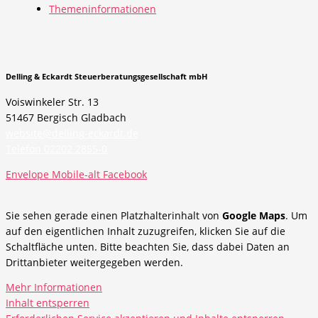
Themeninformationen
Delling & Eckardt Steuerberatungsgesellschaft mbH
Voiswinkeler Str. 13
51467 Bergisch Gladbach
website@delling-eckardt.de
Telefon 02202 2855-0
Envelope
Mobile-alt
Facebook
Sie sehen gerade einen Platzhalterinhalt von
Google Maps
. Um
auf den eigentlichen Inhalt zuzugreifen, klicken Sie auf die
Schaltfläche unten. Bitte beachten Sie, dass dabei Daten an
Drittanbieter weitergegeben werden.
Mehr Informationen
Inhalt entsperren